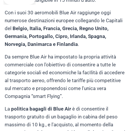
Coanda” raggiungibile in 15 minuti d'auto.
Con i suoi 30 aeromobili Blue Air raggiunge oggi
numerose destinazioni europee collegando le Capitali
del
Belgio, Italia, Francia, Grecia, Regno Unito,
Germania, Portogallo, Cipro, Irlanda, Spagna,
Norvegia, Danimarca e Finlandia
.
Da sempre Blue Air ha impostato la propria attività
commerciale con l'obiettivo di consentire a tutte le
categorie sociali ed economiche la facIlità di accedere
al trasporto aereo, offrendo le tariffe più competitive
sul mercato e proponendosi come l'unica vera
Compagnia “smart Flying”.
La
politica bagagli di Blue Air
è di consentire il
trasporto gratuito di un bagaglio in cabina del peso
massimo di 10 kg., e l'acquisto, al momento della