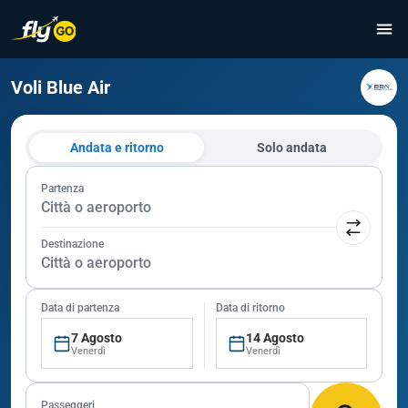
Voli Blue Air
Andata e ritorno
Solo andata
Partenza
Città o aeroporto
Destinazione
Città o aeroporto
Data di partenza
Data di ritorno
7 Agosto
14 Agosto
Venerdì
Venerdì
Passeggeri