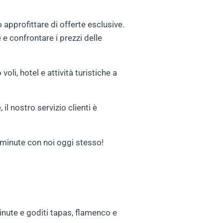
o approfittare di offerte esclusive.
e e confrontare i prezzi delle
oli, hotel e attività turistiche a
il nostro servizio clienti è
t minute con noi oggi stesso!
minute e goditi tapas, flamenco e