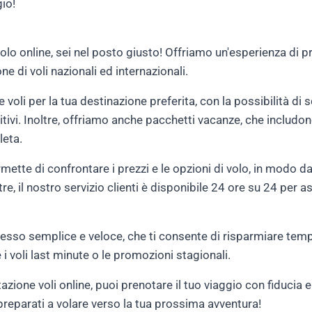
gio!
olo online, sei nel posto giusto! Offriamo un'esperienza di p
e di voli nazionali ed internazionali.
e voli per la tua destinazione preferita, con la possibilità di 
i. Inoltre, offriamo anche pacchetti vacanze, che includono vo
leta.
mette di confrontare i prezzi e le opzioni di volo, in modo da
tre, il nostro servizio clienti è disponibile 24 ore su 24 per 
esso semplice e veloce, che ti consente di risparmiare tempo
 i voli last minute o le promozioni stagionali.
zione voli online, puoi prenotare il tuo viaggio con fiducia e 
preparati a volare verso la tua prossima avventura!