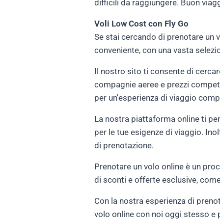
difficili da raggiungere. Buon viag
Voli Low Cost con Fly Go
Se stai cercando di prenotare un v
conveniente, con una vasta selezion
Il nostro sito ti consente di cercar
compagnie aeree e prezzi competitiv
per un'esperienza di viaggio comp
La nostra piattaforma online ti per
per le tue esigenze di viaggio. Inol
di prenotazione.
Prenotare un volo online è un proc
di sconti e offerte esclusive, come
Con la nostra esperienza di prenota
volo online con noi oggi stesso e 