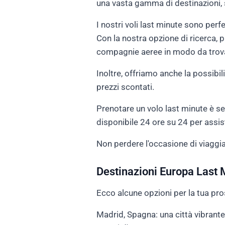
una vasta gamma di destinazioni, s
I nostri voli last minute sono perf
Con la nostra opzione di ricerca, pu
compagnie aeree in modo da trovar
Inoltre, offriamo anche la possibil
prezzi scontati.
Prenotare un volo last minute è sem
disponibile 24 ore su 24 per assis
Non perdere l'occasione di viaggia
Destinazioni Europa Last 
Ecco alcune opzioni per la tua pr
Madrid, Spagna: una città vibrante