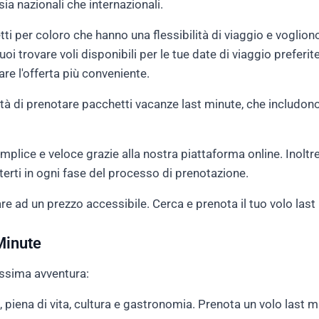
ia nazionali che internazionali.
etti per coloro che hanno una flessibilità di viaggio e voglion
oi trovare voli disponibili per le tue date di viaggio preferit
e l'offerta più conveniente.
ità di prenotare pacchetti vacanze last minute, che includono v
plice e veloce grazie alla nostra piattaforma online. Inoltre, 
terti in ogni fase del processo di prenotazione.
re ad un prezzo accessibile. Cerca e prenota il tuo volo las
Minute
ossima avventura:
, piena di vita, cultura e gastronomia. Prenota un volo last 