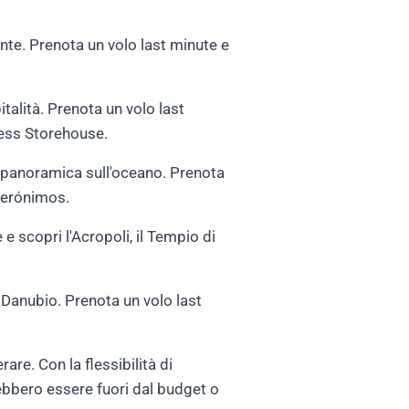
nte. Prenota un volo last minute e
italità. Prenota un volo last
nness Storehouse.
ta panoramica sull'oceano. Prenota
 Jerónimos.
 e scopri l'Acropoli, il Tempio di
 Danubio. Prenota un volo last
re. Con la flessibilità di
ebbero essere fuori dal budget o