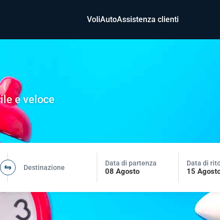
Voli
Auto
Assistenza clienti
ile e veloce
Data di partenza
Data di rit
Destinazione
08 Agosto
15 Agost