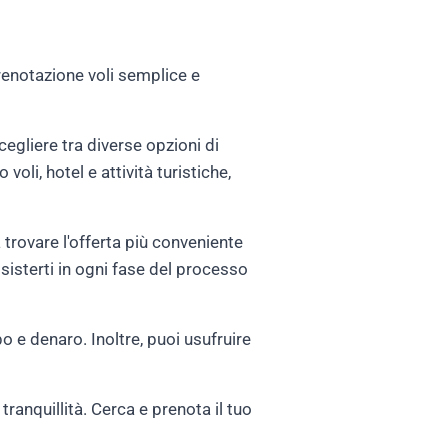
renotazione voli semplice e
scegliere tra diverse opzioni di
li, hotel e attività turistiche,
 trovare l'offerta più conveniente
assisterti in ogni fase del processo
 e denaro. Inoltre, puoi usufruire
tranquillità. Cerca e prenota il tuo