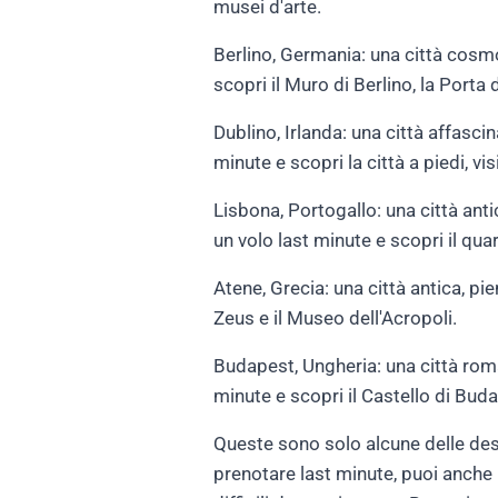
musei d'arte.
Berlino, Germania: una città cosmo
scopri il Muro di Berlino, la Porta
Dublino, Irlanda: una città affasci
minute e scopri la città a piedi, vi
Lisbona, Portogallo: una città ant
un volo last minute e scopri il qua
Atene, Grecia: una città antica, pie
Zeus e il Museo dell'Acropoli.
Budapest, Ungheria: una città roma
minute e scopri il Castello di Buda
Queste sono solo alcune delle dest
prenotare last minute, puoi anche