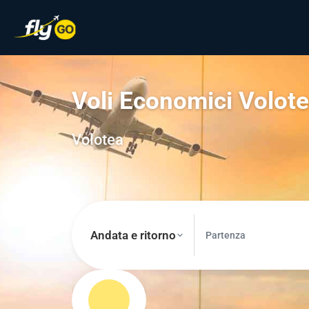
Voli Economici Volot
Volotea
Andata e ritorno
Partenza