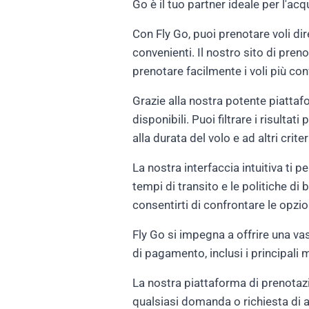
Go è il tuo partner ideale per l'ac
Con Fly Go, puoi prenotare voli di
convenienti. Il nostro sito di pren
prenotare facilmente i voli più co
Grazie alla nostra potente piattafo
disponibili. Puoi filtrare i risultat
alla durata del volo e ad altri criter
La nostra interfaccia intuitiva ti pe
tempi di transito e le politiche di
consentirti di confrontare le opzion
Fly Go si impegna a offrire una v
di pagamento, inclusi i principali
La nostra piattaforma di prenotazi
qualsiasi domanda o richiesta di a