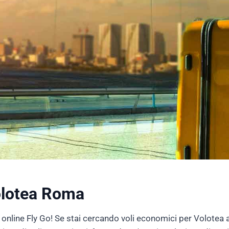
olotea Roma
 online Fly Go! Se stai cercando voli economici per Volotea a