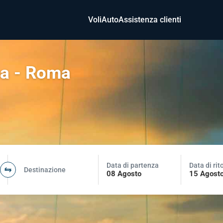
Voli
Auto
Assistenza clienti
ea - Roma
Data di partenza
Data di rit
Destinazione
08 Agosto
15 Agost