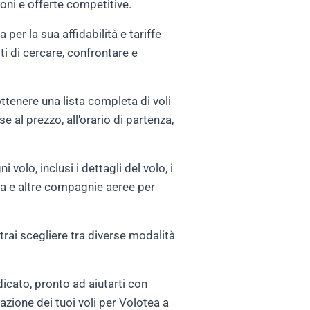
ioni e offerte competitive.
er la sua affidabilità e tariffe
ti di cercare, confrontare e
ottenere una lista completa di voli
se al prezzo, all'orario di partenza,
 volo, inclusi i dettagli del volo, i
tea e altre compagnie aeree per
rai scegliere tra diverse modalità
icato, pronto ad aiutarti con
zione dei tuoi voli per Volotea a