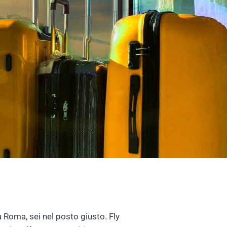
 Roma, sei nel posto giusto. Fly