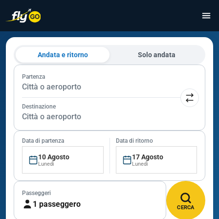
Andata e ritorno
Solo andata
Partenza
Città o aeroporto
Destinazione
Città o aeroporto
Data di partenza
Data di ritorno
10 Agosto
17 Agosto
Lunedì
Lunedì
Passeggeri
1 passeggero
CERCA