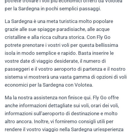
potrete trovare i voli più economici offerti da Volotea
per la Sardegna in pochi semplici passaggi.
La Sardegna è una meta turistica molto popolare
grazie alle sue spiagge paradisiache, alle acque
cristalline e alla ricca cultura storica. Con Fly Go
potrete prenotare i vostri voli per questa bellissima
isola in modo semplice e rapido. Basta inserire le
vostre date di viaggio desiderate, il numero di
passeggeri e il vostro aeroporto di partenza e il nostro
sistema vi mostrerà una vasta gamma di opzioni di voli
economici per la Sardegna con Volotea.
Ma la nostra assistenza non finisce qui. Fly Go offre
anche informazioni dettagliate sui voli, orari dei voli,
informazioni sull'aeroporto di destinazione e molto
altro ancora. Inoltre, vi forniremo consigli utili per
rendere il vostro viaggio nella Sardegna un'esperienza