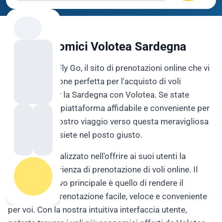
Voli Economici Volotea Sardegna
Benvenuti su Fly Go, il sito di prenotazioni online che vi
offre la soluzione perfetta per l'acquisto di voli
economici per la Sardegna con Volotea. Se state
cercando una piattaforma affidabile e conveniente per
pianificare il vostro viaggio verso questa meravigliosa
destinazione, siete nel posto giusto.
Fly Go è specializzato nell'offrire ai suoi utenti la
migliore esperienza di prenotazione di voli online. Il
nostro obiettivo principale è quello di rendere il
processo di prenotazione facile, veloce e conveniente
per voi. Con la nostra intuitiva interfaccia utente,