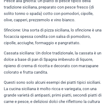
Pesce alla ghiotta: Un piatto di pesce tipico della
tradizione siciliana, preparato con pesce fresco (di
solito tonno o spada) cotto con pomodori, cipolle,
olive, capperi, prezzemolo e vino bianco.
Sfincione: Una sorta di pizza siciliana, lo sfincione è una
focaccia spessa condita con salsa di pomodoro,
cipolle, acciughe, formaggio e pangrattato.
Cassata siciliana: Un dolce tradizionale, la cassata è un
dolce a base di pan di Spagna imbevuto di liquore,
ripieno di crema di ricotta e decorato con marzapane
colorato e frutta candita.
Questi sono solo alcuni esempi dei piatti tipici siciliani.
La cucina siciliana è molto ricca e variegata, con una
grande varietà di antipasti, primi piatti, secondi piatti di
carne e pesce, e deliziosi dolci che riflettono la cultura