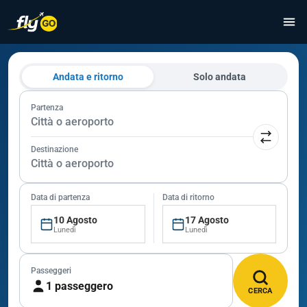
Andata e ritorno
Solo andata
Partenza
Città o aeroporto
Destinazione
Città o aeroporto
Data di partenza
Data di ritorno
10 Agosto
17 Agosto
Lunedì
Lunedì
Passeggeri
1 passeggero
CERCA