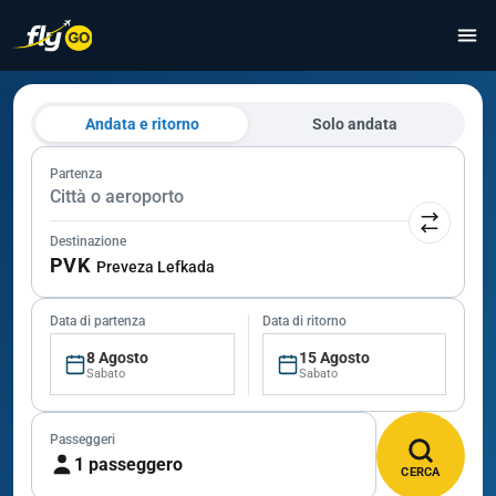
Andata e ritorno
Solo andata
Partenza
Città o aeroporto
Destinazione
PVK
Preveza Lefkada
Data di partenza
Data di ritorno
8 Agosto
15 Agosto
Sabato
Sabato
Passeggeri
1 passeggero
CERCA