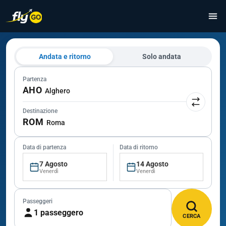
Andata e ritorno
Solo andata
Partenza
AHO
Alghero
Destinazione
ROM
Roma
Data di partenza
Data di ritorno
7 Agosto
14 Agosto
Venerdì
Venerdì
Passeggeri
1 passeggero
CERCA