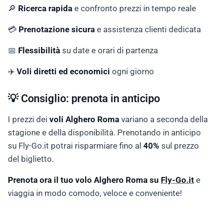
🔎
Ricerca rapida
e confronto prezzi in tempo reale
💳
Prenotazione sicura
e assistenza clienti dedicata
📅
Flessibilità
su date e orari di partenza
✈️
Voli diretti ed economici
ogni giorno
💡 Consiglio: prenota in anticipo
I prezzi dei
voli Alghero Roma
variano a seconda della
stagione e della disponibilità. Prenotando in anticipo
su Fly-Go.it potrai risparmiare fino al
40%
sul prezzo
del biglietto.
Prenota ora il tuo volo Alghero Roma su
Fly-Go.it
e
viaggia in modo comodo, veloce e conveniente!