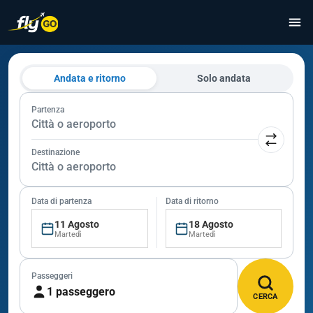
Andata e ritorno
Solo andata
Partenza
Città o aeroporto
Destinazione
Città o aeroporto
Data di partenza
Data di ritorno
11 Agosto
18 Agosto
Martedì
Martedì
Passeggeri
1 passeggero
CERCA