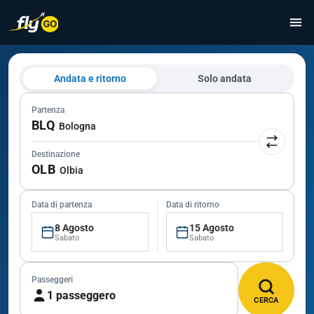
Andata e ritorno
Solo andata
Partenza
BLQ
Bologna
Destinazione
OLB
Olbia
Data di partenza
Data di ritorno
8 Agosto
15 Agosto
Sabato
Sabato
Passeggeri
1 passeggero
CERCA