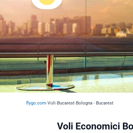
flygo.com
›
Voli
›
Bucarest
›
Bologna - Bucarest
Voli Economici B