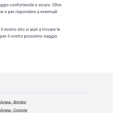
aggio confortevole e sicuro. Oltre
one o per rispondere a eventuali
 nostro sito vi aiuti a trovare le
Go per il vostro prossimo viaggio
logna - Brindisi
ologna - Crotone