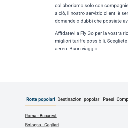
collaboriamo solo con compagnie ae
a ciò, il nostro servizio clienti è
domande o dubbi che possiate av
Affidatevi a Fly Go per la vostra ri
migliori tariffe possibili. Scegliet
aereo. Buon viaggio!
Rotte popolari
Destinazioni popolari
Paesi
Comp
Roma - Bucarest
Bologna - Cagliari