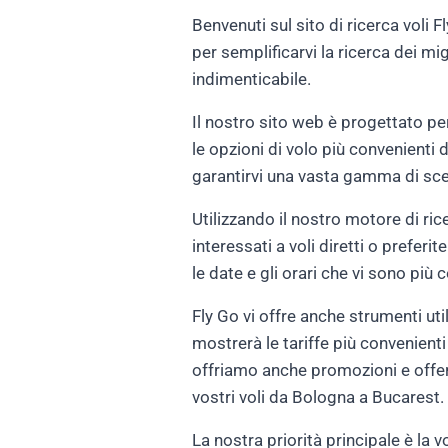
Benvenuti sul sito di ricerca voli
per semplificarvi la ricerca dei mi
indimenticabile.
Il nostro sito web è progettato per
le opzioni di volo più convenienti
garantirvi una vasta gamma di scelt
Utilizzando il nostro motore di rice
interessati a voli diretti o preferi
le date e gli orari che vi sono più
Fly Go vi offre anche strumenti util
mostrerà le tariffe più convenienti
offriamo anche promozioni e offert
vostri voli da Bologna a Bucarest.
La nostra priorità principale è la 