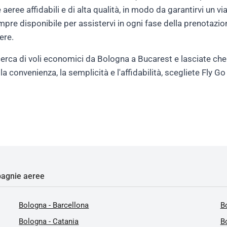
ree affidabili e di alta qualità, in modo da garantirvi un vi
 sempre disponibile per assistervi in ogni fase della prenotazi
ere.
cerca di voli economici da Bologna a Bucarest e lasciate che il
e la convenienza, la semplicità e l'affidabilità, scegliete Fly 
agnie aeree
Bologna - Barcellona
Bo
Bologna - Catania
B