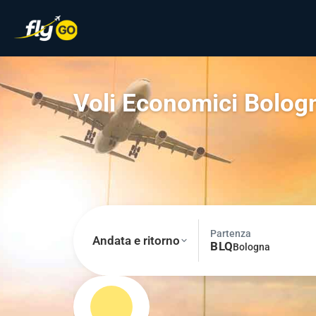
Voli Economici Bolog
Partenza
Andata e ritorno
BLQ
Bologna