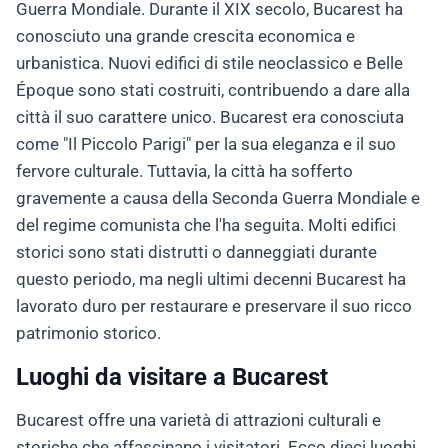
Guerra Mondiale. Durante il XIX secolo, Bucarest ha
conosciuto una grande crescita economica e
urbanistica. Nuovi edifici di stile neoclassico e Belle
Époque sono stati costruiti, contribuendo a dare alla
città il suo carattere unico. Bucarest era conosciuta
come "Il Piccolo Parigi" per la sua eleganza e il suo
fervore culturale. Tuttavia, la città ha sofferto
gravemente a causa della Seconda Guerra Mondiale e
del regime comunista che l'ha seguita. Molti edifici
storici sono stati distrutti o danneggiati durante
questo periodo, ma negli ultimi decenni Bucarest ha
lavorato duro per restaurare e preservare il suo ricco
patrimonio storico.
Luoghi da visitare a Bucarest
Bucarest offre una varietà di attrazioni culturali e
storiche che affascinano i visitatori. Ecco dieci luoghi