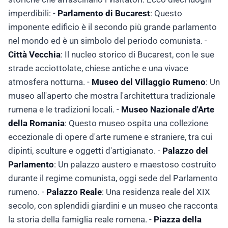
imperdibili: -
Parlamento di Bucarest
: Questo
imponente edificio è il secondo più grande parlamento
nel mondo ed è un simbolo del periodo comunista. -
Città Vecchia
: Il nucleo storico di Bucarest, con le sue
strade acciottolate, chiese antiche e una vivace
atmosfera notturna. -
Museo del Villaggio Rumeno
: Un
museo all'aperto che mostra l'architettura tradizionale
rumena e le tradizioni locali. -
Museo Nazionale d'Arte
della Romania
: Questo museo ospita una collezione
eccezionale di opere d'arte rumene e straniere, tra cui
dipinti, sculture e oggetti d'artigianato. -
Palazzo del
Parlamento
: Un palazzo austero e maestoso costruito
durante il regime comunista, oggi sede del Parlamento
rumeno. -
Palazzo Reale
: Una residenza reale del XIX
secolo, con splendidi giardini e un museo che racconta
la storia della famiglia reale romena. -
Piazza della