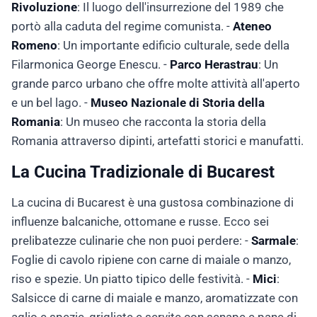
Rivoluzione
: Il luogo dell'insurrezione del 1989 che
portò alla caduta del regime comunista. -
Ateneo
Romeno
: Un importante edificio culturale, sede della
Filarmonica George Enescu. -
Parco Herastrau
: Un
grande parco urbano che offre molte attività all'aperto
e un bel lago. -
Museo Nazionale di Storia della
Romania
: Un museo che racconta la storia della
Romania attraverso dipinti, artefatti storici e manufatti.
La Cucina Tradizionale di Bucarest
La cucina di Bucarest è una gustosa combinazione di
influenze balcaniche, ottomane e russe. Ecco sei
prelibatezze culinarie che non puoi perdere: -
Sarmale
:
Foglie di cavolo ripiene con carne di maiale o manzo,
riso e spezie. Un piatto tipico delle festività. -
Mici
:
Salsicce di carne di maiale e manzo, aromatizzate con