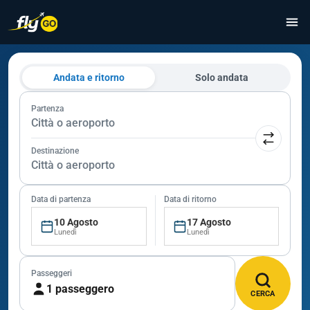
Andata e ritorno
Solo andata
Partenza
Città o aeroporto
Destinazione
Città o aeroporto
Data di partenza
Data di ritorno
10 Agosto
17 Agosto
Lunedì
Lunedì
Passeggeri
1 passeggero
CERCA