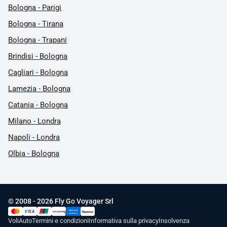
Bologna - Parigi
Bologna - Tirana
Bologna - Trapani
Brindisi - Bologna
Cagliari - Bologna
Lamezia - Bologna
Catania - Bologna
Milano - Londra
Napoli - Londra
Olbia - Bologna
© 2008 - 2026 Fly Go Voyager Srl
AMERICAN
VISA
Revolut
DISCOVER
UnionPay
EXPRESS
Voli
Auto
Termini e condizioni
Informativa sulla privacy
Insolvenza