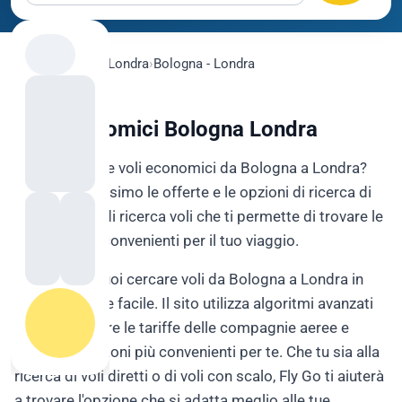
flygo.com
›
Voli
›
Londra
›
Bologna - Londra
Voli Economici Bologna Londra
Vuoi prenotare voli economici da Bologna a Londra?
Sfrutta al massimo le offerte e le opzioni di ricerca di
Fly Go, il sito di ricerca voli che ti permette di trovare le
soluzioni più convenienti per il tuo viaggio.
Con Fly Go, puoi cercare voli da Bologna a Londra in
modo rapido e facile. Il sito utilizza algoritmi avanzati
per confrontare le tariffe delle compagnie aeree e
trovare le opzioni più convenienti per te. Che tu sia alla
ricerca di voli diretti o di voli con scalo, Fly Go ti aiuterà
a trovare l'opzione che si adatta meglio alle tue