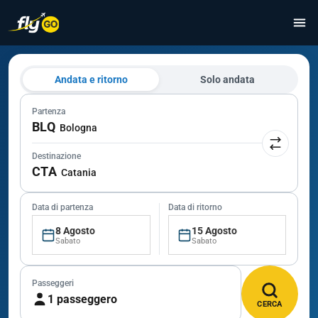
Andata e ritorno
Solo andata
Partenza
BLQ
Bologna
Destinazione
CTA
Catania
Data di partenza
Data di ritorno
8 Agosto
15 Agosto
Sabato
Sabato
Passeggeri
1 passeggero
CERCA