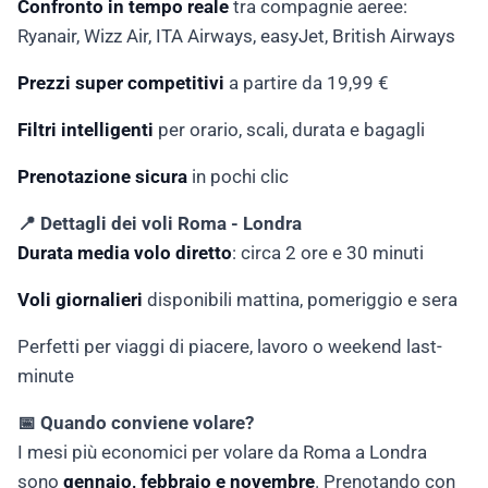
Confronto in tempo reale
tra compagnie aeree:
Ryanair, Wizz Air, ITA Airways, easyJet, British Airways
Prezzi super competitivi
a partire da 19,99 €
Filtri intelligenti
per orario, scali, durata e bagagli
Prenotazione sicura
in pochi clic
📍 Dettagli dei voli Roma - Londra
Durata media volo diretto
: circa 2 ore e 30 minuti
Voli giornalieri
disponibili mattina, pomeriggio e sera
Perfetti per viaggi di piacere, lavoro o weekend last-
minute
📅 Quando conviene volare?
I mesi più economici per volare da Roma a Londra
sono
gennaio, febbraio e novembre
. Prenotando con