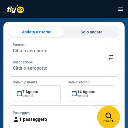
Andata e ritorno
Solo andata
Partenza
Città o aeroporto
Destinazione
Città o aeroporto
Data di partenza
Data di ritorno
7 Agosto
14 Agosto
Venerdì
Venerdì
Passeggeri
1 passeggero
CERCA