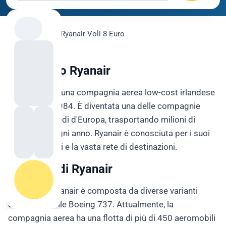
flygo.com
›
Voli
›
Ryanair Voli 8 Euro
Voli 8 euro Ryanair
Voli Ryanair è una compagnia aerea low-cost irlandese
fondata nel 1984. È diventata una delle compagnie
aeree più grandi d'Europa, trasportando milioni di
passeggeri ogni anno. Ryanair è conosciuta per i suoi
voli economici e la vasta rete di destinazioni.
La Flotta di Ryanair
La flotta di Ryanair è composta da diverse varianti
dell'aeromobile Boeing 737. Attualmente, la
compagnia aerea ha una flotta di più di 450 aeromobili