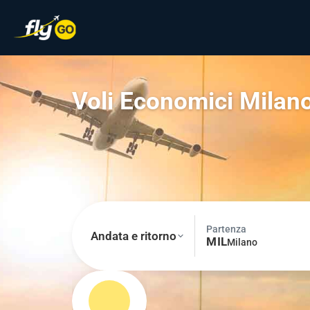
Voli Economici Milano
Partenza
Andata e ritorno
MIL
Milano