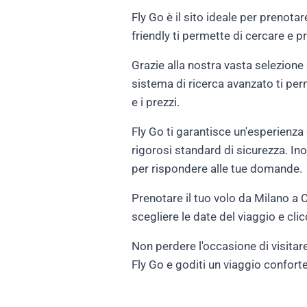
Fly Go è il sito ideale per prenotar
friendly ti permette di cercare e p
Grazie alla nostra vasta selezione di
sistema di ricerca avanzato ti perme
e i prezzi.
Fly Go ti garantisce un'esperienza di
rigorosi standard di sicurezza. Ino
per rispondere alle tue domande.
Prenotare il tuo volo da Milano a Ca
scegliere le date del viaggio e clicc
Non perdere l'occasione di visitare
Fly Go e goditi un viaggio conforte