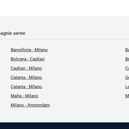
agnie aeree
Barcellona - Milano
Ba
Bologna - Cagliari
Br
Cagliari - Milano
Ca
Catania - Milano
Ge
Catania - Milano
L
Malta - Milano
M
Milano - Amsterdam