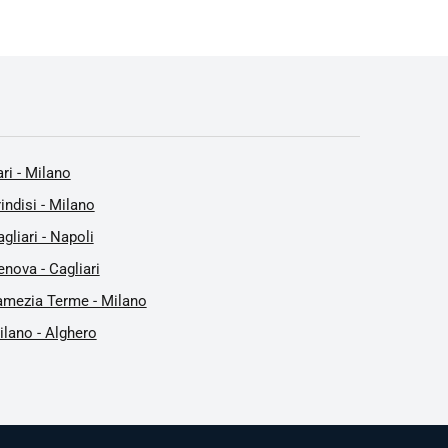
ri - Milano
indisi - Milano
gliari - Napoli
nova - Cagliari
amezia Terme - Milano
ilano - Alghero