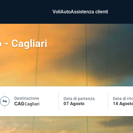
Voli
Auto
Assistenza clienti
 - Cagliari
Destinazione
Data di partenza
Data di rit
CAG
07 Agosto
14 Agost
Cagliari