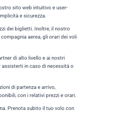
ostro sito web intuitivo e user-
emplicità e sicurezza.
 dei biglietti. Inoltre, il nostro
a compagnia aerea, gli orari dei voli
tner di alto livello e ai nostri
r assisterti in caso di necessità o
ioni di partenza e arrivo,
nibili, con i relativi prezzi e orari.
gna. Prenota subito il tuo volo con