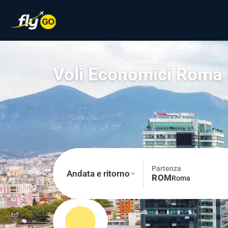
Voli Economici Roma 
Partenza
Andata e ritorno
ROM
Roma