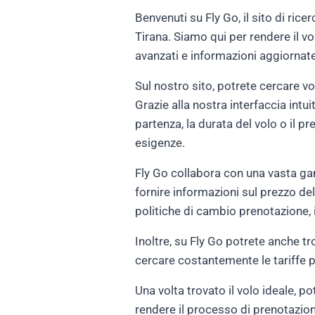
Benvenuti su Fly Go, il sito di rice
Tirana. Siamo qui per rendere il v
avanzati e informazioni aggiornate 
Sul nostro sito, potrete cercare vo
Grazie alla nostra interfaccia intuit
partenza, la durata del volo o il p
esigenze.
Fly Go collabora con una vasta gam
fornire informazioni sul prezzo del 
politiche di cambio prenotazione,
Inoltre, su Fly Go potrete anche t
cercare costantemente le tariffe pi
Una volta trovato il volo ideale, p
rendere il processo di prenotazio