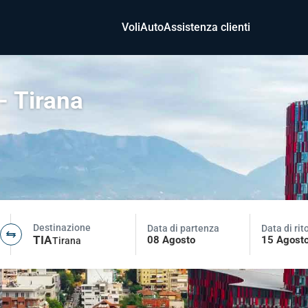
Voli
Auto
Assistenza clienti
- Tirana
Destinazione
Data di partenza
Data di rit
TIA
08 Agosto
15 Agost
Tirana