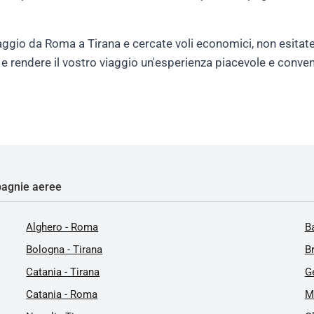
aggio da Roma a Tirana e cercate voli economici, non esitate 
ffe e rendere il vostro viaggio un'esperienza piacevole e conve
agnie aeree
Alghero - Roma
Ba
Bologna - Tirana
B
Catania - Tirana
G
Catania - Roma
M