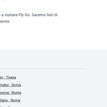
a visitare Fly Go. Saremo lieti di
niente.
ri - Tirana
rindisi - Roma
enova - Roma
ilano - Roma