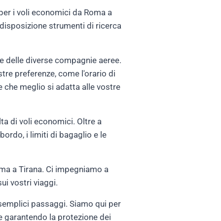
te per i voli economici da Roma a
disposizione strumenti di ricerca
ffe delle diverse compagnie aeree.
vostre preferenze, come l'orario di
e che meglio si adatta alle vostre
a di voli economici. Oltre a
ordo, i limiti di bagaglio e le
Roma a Tirana. Ci impegniamo a
ui vostri viaggi.
i semplici passaggi. Siamo qui per
e garantendo la protezione dei