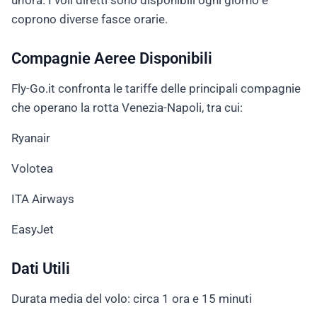
un’ora. I voli diretti sono disponibili ogni giorno e
coprono diverse fasce orarie.
Compagnie Aeree Disponibili
Fly-Go.it confronta le tariffe delle principali compagnie
che operano la rotta Venezia-Napoli, tra cui:
Ryanair
Volotea
ITA Airways
EasyJet
Dati Utili
Durata media del volo: circa 1 ora e 15 minuti