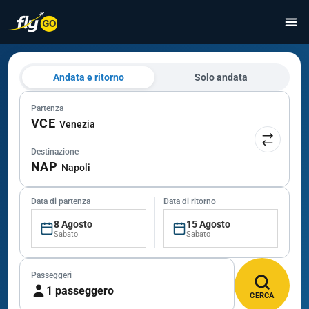
Andata e ritorno
Solo andata
Partenza
VCE
Venezia
Destinazione
NAP
Napoli
Data di partenza
Data di ritorno
8 Agosto
15 Agosto
Sabato
Sabato
Passeggeri
1 passeggero
CERCA