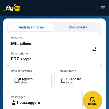
Andata e ritorno
Solo andata
Partenza
MIL
Milano
Destinazione
FOG
Foggia
Data di partenza
Data di ritorno
8 Agosto
15 Agosto
Sabato
Sabato
Passeggeri
1 passeggero
CERCA