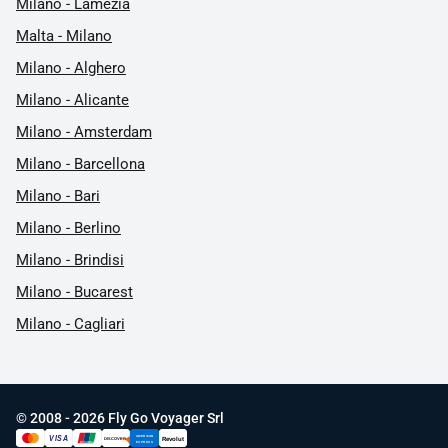
Milano - Lamezia
Malta - Milano
Milano - Alghero
Milano - Alicante
Milano - Amsterdam
Milano - Barcellona
Milano - Bari
Milano - Berlino
Milano - Brindisi
Milano - Bucarest
Milano - Cagliari
© 2008 - 2026 Fly Go Voyager Srl
AMERICAN
VISA
Revolut
DISCOVER
UnionPay
EXPRESS