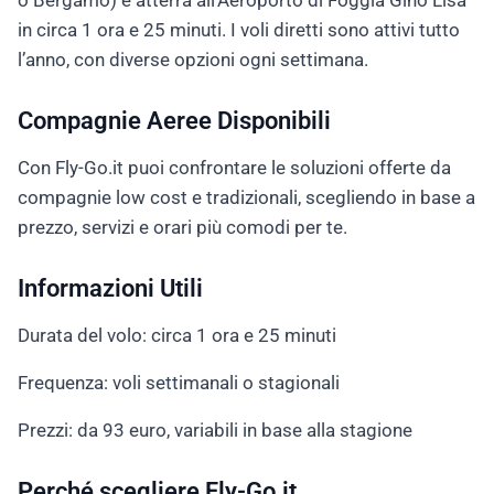
o Bergamo) e atterra all’Aeroporto di Foggia Gino Lisa
in circa 1 ora e 25 minuti. I voli diretti sono attivi tutto
l’anno, con diverse opzioni ogni settimana.
Compagnie Aeree Disponibili
Con Fly-Go.it puoi confrontare le soluzioni offerte da
compagnie low cost e tradizionali, scegliendo in base a
prezzo, servizi e orari più comodi per te.
Informazioni Utili
Durata del volo: circa 1 ora e 25 minuti
Frequenza: voli settimanali o stagionali
Prezzi: da 93 euro, variabili in base alla stagione
Perché scegliere Fly-Go.it