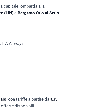
alla capitale lombarda alla
te (LIN)
e
Bergamo Orio al Serio
, ITA Airways
raio
, con tariffe a partire da
€35
 offerte disponibili.