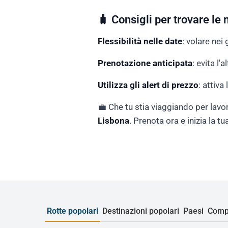
🧳 Consigli per trovare le 
Flessibilità nelle date
: volare nei 
Prenotazione anticipata
: evita l'
Utilizza gli alert di prezzo
: attiva
💼 Che tu stia viaggiando per lavor
Lisbona
. Prenota ora e inizia la 
Rotte popolari
Destinazioni popolari
Paesi
Comp