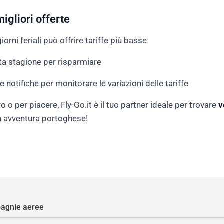
migliori offerte
giorni feriali può offrire tariffe più basse
alta stagione per risparmiare
 le notifiche per monitorare le variazioni delle tariffe
o o per piacere, Fly-Go.it è il tuo partner ideale per trovare
v
tua avventura portoghese!
agnie aeree