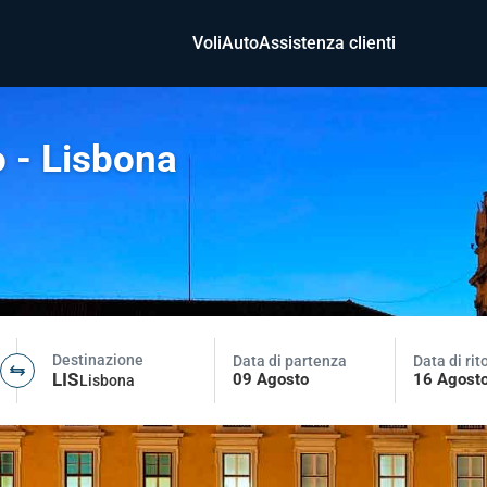
Voli
Auto
Assistenza clienti
 - Lisbona
Destinazione
Data di partenza
Data di rit
LIS
09 Agosto
16 Agost
Lisbona