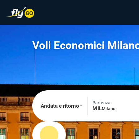
Voli Economici Milano
Partenza
Andata e ritorno
MIL
Milano