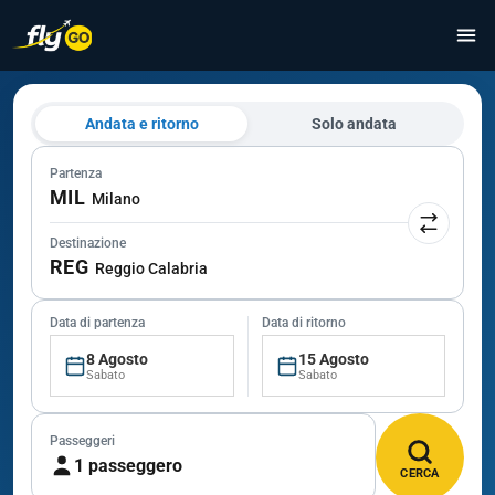
Andata e ritorno
Solo andata
Partenza
MIL
Milano
Destinazione
REG
Reggio Calabria
Data di partenza
Data di ritorno
8 Agosto
15 Agosto
Sabato
Sabato
Passeggeri
1 passeggero
CERCA