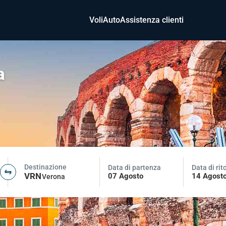
Voli
Auto
Assistenza clienti
a
Destinazione
Data di partenza
Data di rit
VRN
07 Agosto
14 Agost
Verona