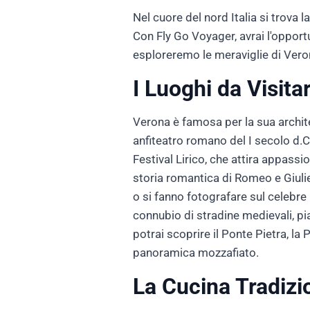
Nel cuore del nord Italia si trova la
Con Fly Go Voyager, avrai l'opportu
esploreremo le meraviglie di Verona,
I Luoghi da Visita
Verona è famosa per la sua archite
anfiteatro romano del I secolo d.C.
Festival Lirico, che attira appassio
storia romantica di Romeo e Giulie
o si fanno fotografare sul celebre
connubio di stradine medievali, pi
potrai scoprire il Ponte Pietra, la
panoramica mozzafiato.
La Cucina Tradizi