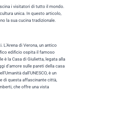
scina i visitatori di tutto il mondo.
ultura unica. In questo articolo,
ano la sua cucina tradizionale.
. L'Arena di Verona, un antico
fico edificio ospita il famoso
e è la Casa di Giulietta, legata alla
gi d'amore sulle pareti della casa
dell'Umanità dall'UNESCO, è un
 di questa affascinante città,
mberti, che offre una vista