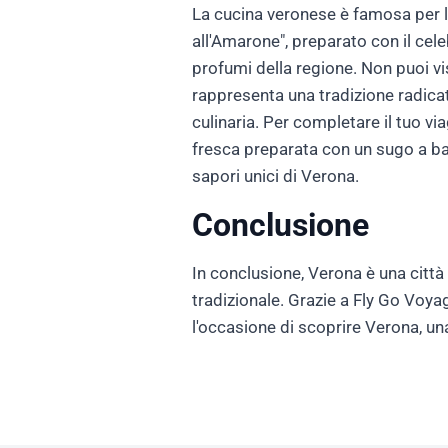
La cucina veronese è famosa per la 
all'Amarone", preparato con il cel
profumi della regione. Non puoi vi
rappresenta una tradizione radicat
culinaria. Per completare il tuo v
fresca preparata con un sugo a bas
sapori unici di Verona.
Conclusione
In conclusione, Verona è una città 
tradizionale. Grazie a Fly Go Voya
l'occasione di scoprire Verona, un