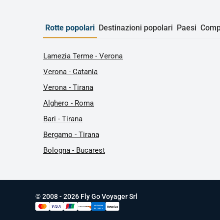
Rotte popolari
Destinazioni popolari
Paesi
Comp
Lamezia Terme - Verona
Verona - Catania
Verona - Tirana
Alghero - Roma
Bari - Tirana
Bergamo - Tirana
Bologna - Bucarest
© 2008 - 2026 Fly Go Voyager Srl
AMERICAN
VISA
Revolut
DISCOVER
UnionPay
EXPRESS