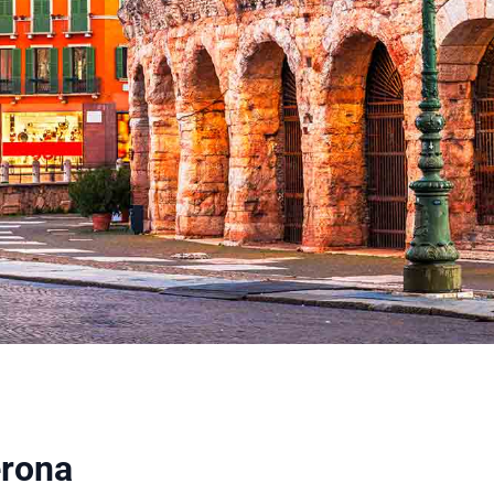
erona