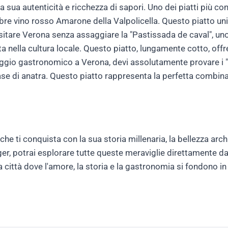
sua autenticità e ricchezza di sapori. Uno dei piatti più con
ebre vino rosso Amarone della Valpolicella. Questo piatto uni
sitare Verona senza assaggiare la "Pastissada de caval", uno
a nella cultura locale. Questo piatto, lungamente cotto, of
iaggio gastronomico a Verona, devi assolutamente provare i "B
e di anatra. Questo piatto rappresenta la perfetta combinazio
che ti conquista con la sua storia millenaria, la bellezza arch
ger, potrai esplorare tutte queste meraviglie direttamente d
a città dove l'amore, la storia e la gastronomia si fondono in