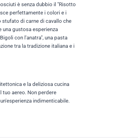
osciuti è senza dubbio il "Risotto
sce perfettamente i colori e i
 stufato di carne di cavallo che
fre una gustosa esperienza
igoli con l'anatra", una pasta
ne tra la tradizione italiana e i
itettonica e la deliziosa cucina
al tuo aereo. Non perdere
 un'esperienza indimenticabile.