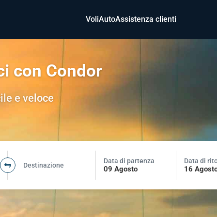
Voli
Auto
Assistenza clienti
ci con Condor
ile e veloce
Data di partenza
Data di rit
Destinazione
09 Agosto
16 Agost