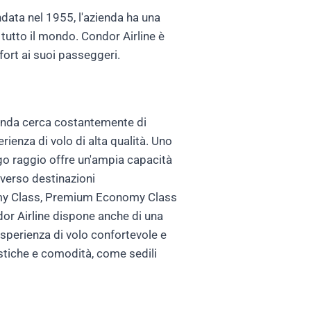
data nel 1955, l'azienda ha una
 tutto il mondo. Condor Airline è
mfort ai suoi passeggeri.
zienda cerca costantemente di
rienza di volo di alta qualità. Uno
ngo raggio offre un'ampia capacità
verso destinazioni
conomy Class, Premium Economy Class
dor Airline dispone anche di una
'esperienza di volo confortevole e
istiche e comodità, come sedili