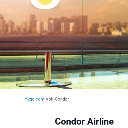
flygo.com
›
Voli
›
Condor
Condor Airline