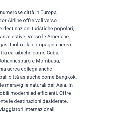
 numerose città in Europa,
or Airline offre voli verso
destinazioni turistiche popolari,
anze estive. Verso le Americhe,
egas. Inoltre, la compagnia aerea
città caraibiche come Cuba,
me Johannesburg e Mombasa,
gnia aerea collega anche
cipali città asiatiche come Bangkok,
 meraviglie naturali dell'Asia. In
ili moderni ed efficienti. Offre
te le destinazioni desiderate.
viaggiatori internazionali.