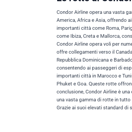
Condor Airline opera una vasta ga
America, Africa e Asia, offrendo ai
importanti città come Roma, Parig
come Ibiza, Creta e Mallorca, con
Condor Airline opera voli per nume
offre collegamenti verso il Canada
Repubblica Dominicana e Barbados
consentendo ai passeggeri di esplo
importanti città in Marocco e Tunis
Phuket e Goa. Queste rotte offrono 
conclusione, Condor Airline è una 
una vasta gamma di rotte in tutto
Grazie ai suoi elevati standard di 