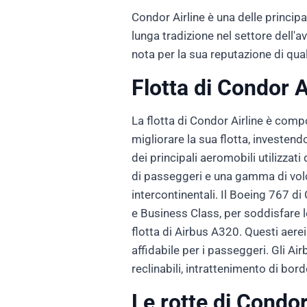
Condor Airline è una delle princip
lunga tradizione nel settore dell'a
nota per la sua reputazione di qual
Flotta di Condor A
La flotta di Condor Airline è comp
migliorare la sua flotta, investend
dei principali aeromobili utilizza
di passeggeri e una gamma di volo
intercontinentali. Il Boeing 767 d
e Business Class, per soddisfare l
flotta di Airbus A320. Questi aerei
affidabile per i passeggeri. Gli A
reclinabili, intrattenimento di bor
Le rotte di Condor