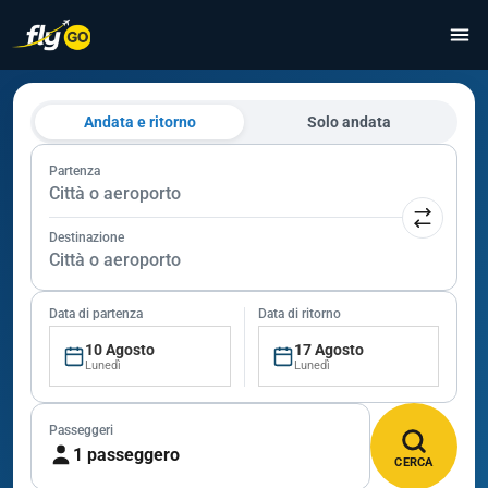
Andata e ritorno
Solo andata
Partenza
Città o aeroporto
Destinazione
Città o aeroporto
Data di partenza
Data di ritorno
10 Agosto
17 Agosto
Lunedì
Lunedì
Passeggeri
1 passeggero
CERCA