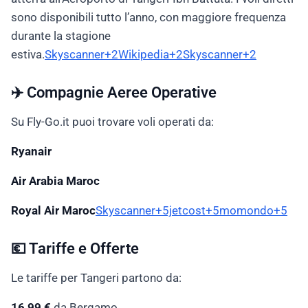
sono disponibili tutto l’anno, con maggiore frequenza
durante la stagione
estiva.
Skyscanner+2Wikipedia+2Skyscanner+2
✈️ Compagnie Aeree Operative
Su Fly-Go.it puoi trovare voli operati da:
Ryanair
Air Arabia Maroc
Royal Air Maroc
Skyscanner+5jetcost+5momondo+5
💶 Tariffe e Offerte
Le tariffe per Tangeri partono da:
16,99 €
da Bergamo