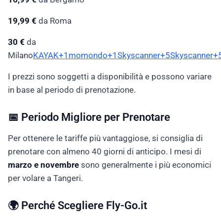
19,99 €
da Roma
30 €
da
Milano
KAYAK+1momondo+1
Skyscanner+5Skyscanner+5
I prezzi sono soggetti a disponibilità e possono variare
in base al periodo di prenotazione.
📅 Periodo Migliore per Prenotare
Per ottenere le tariffe più vantaggiose, si consiglia di
prenotare con almeno 40 giorni di anticipo. I mesi di
marzo e novembre
sono generalmente i più economici
per volare a Tangeri.
🌍 Perché Scegliere Fly-Go.it