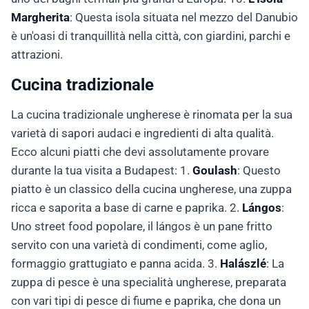
Margherita
: Questa isola situata nel mezzo del Danubio
è un'oasi di tranquillità nella città, con giardini, parchi e
attrazioni.
Cucina tradizionale
La cucina tradizionale ungherese è rinomata per la sua
varietà di sapori audaci e ingredienti di alta qualità.
Ecco alcuni piatti che devi assolutamente provare
durante la tua visita a Budapest: 1.
Goulash
: Questo
piatto è un classico della cucina ungherese, una zuppa
ricca e saporita a base di carne e paprika. 2.
Lángos
:
Uno street food popolare, il lángos è un pane fritto
servito con una varietà di condimenti, come aglio,
formaggio grattugiato e panna acida. 3.
Halászlé
: La
zuppa di pesce è una specialità ungherese, preparata
con vari tipi di pesce di fiume e paprika, che dona un