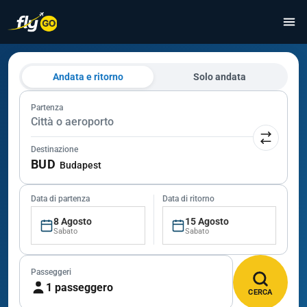
Andata e ritorno
Solo andata
Partenza
Città o aeroporto
Destinazione
BUD
Budapest
Data di partenza
Data di ritorno
8 Agosto
15 Agosto
Sabato
Sabato
Passeggeri
1 passeggero
CERCA