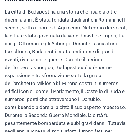
La città di Budapest ha una storia che risale a oltre
duemila anni. È stata fondata dagli antichi Romani nel I
secolo, sotto il nome di Aquincum. Nel corso dei secoli,
la città è stata governata da varie dinastie e imperi, tra
cui gli Ottomani e gli Asburgo. Durante la sua storia
tumultuosa, Budapest è stata testimone di grandi
eventi, rivoluzioni e guerre. Durante il periodo
dell'Impero asburgico, Budapest subì un'enorme
espansione e trasformazione sotto la guida
dell'architetto Miklós Ybl. Furono costruiti numerosi
edifici iconici, come il Parlamento, il Castello di Buda e
numerosi ponti che attraversano il Danubio,
contribuendo a dare alla città il suo aspetto maestoso.
Durante la Seconda Guerra Mondiale, la città fu
pesantemente bombardata e subì gravi danni. Tuttavia,
negli anni successivi, molti sforzi furono fatti per