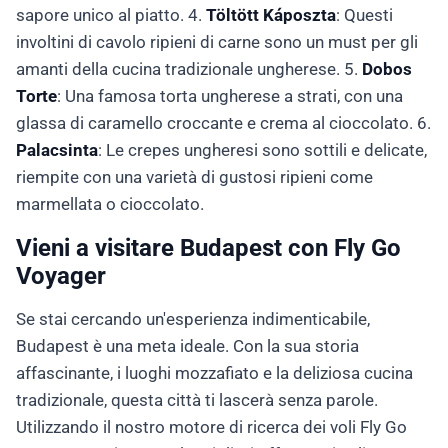
sapore unico al piatto. 4.
Töltött Káposzta
: Questi
involtini di cavolo ripieni di carne sono un must per gli
amanti della cucina tradizionale ungherese. 5.
Dobos
Torte
: Una famosa torta ungherese a strati, con una
glassa di caramello croccante e crema al cioccolato. 6.
Palacsinta
: Le crepes ungheresi sono sottili e delicate,
riempite con una varietà di gustosi ripieni come
marmellata o cioccolato.
Vieni a visitare Budapest con Fly Go
Voyager
Se stai cercando un'esperienza indimenticabile,
Budapest è una meta ideale. Con la sua storia
affascinante, i luoghi mozzafiato e la deliziosa cucina
tradizionale, questa città ti lascerà senza parole.
Utilizzando il nostro motore di ricerca dei voli Fly Go