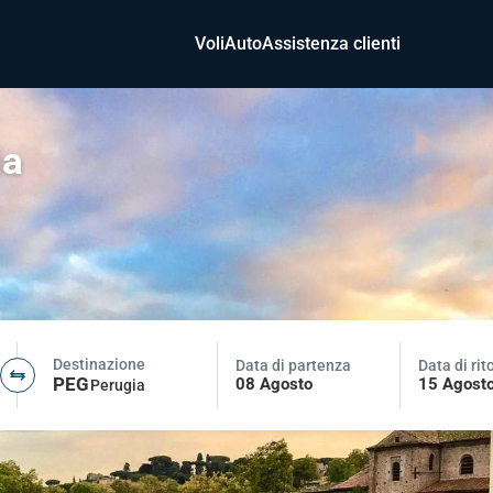
Voli
Auto
Assistenza clienti
ia
Destinazione
Data di partenza
Data di rit
PEG
08 Agosto
15 Agost
Perugia