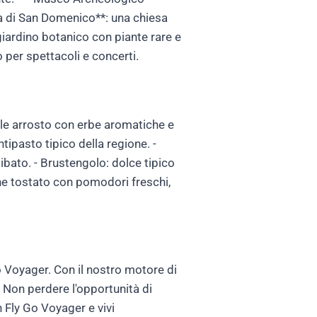
ca di San Domenico**: una chiesa
giardino botanico con piante rare e
o per spettacoli e concerti.
iale arrosto con erbe aromatiche e
ntipasto tipico della regione. -
libato. - Brustengolo: dolce tipico
ne tostato con pomodori freschi,
Go Voyager. Con il nostro motore di
a. Non perdere l'opportunità di
 Fly Go Voyager e vivi