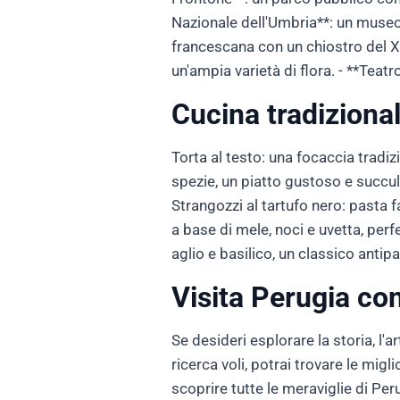
Nazionale dell'Umbria**: un museo 
francescana con un chiostro del XI
un'ampia varietà di flora. - **Teat
Cucina tradiziona
Torta al testo: una focaccia tradi
spezie, un piatto gustoso e succulen
Strangozzi al tartufo nero: pasta f
a base di mele, noci e uvetta, pe
aglio e basilico, un classico anti
Visita Perugia co
Se desideri esplorare la storia, l'
ricerca voli, potrai trovare le mig
scoprire tutte le meraviglie di Pe