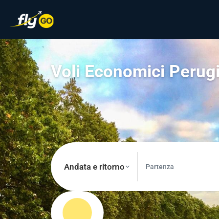
Voli Economici Perug
Andata e ritorno
Partenza