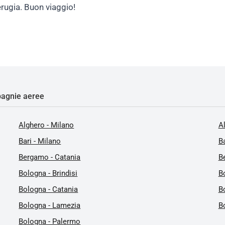
rugia. Buon viaggio!
agnie aeree
Alghero - Milano
A
Bari - Milano
Ba
Bergamo - Catania
B
Bologna - Brindisi
B
Bologna - Catania
B
Bologna - Lamezia
B
Bologna - Palermo