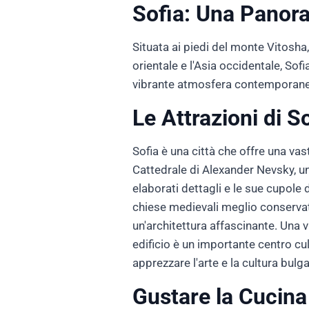
Sofia: Una Panora
Situata ai piedi del monte Vitosha,
orientale e l'Asia occidentale, Sof
vibrante atmosfera contemporanea,
Le Attrazioni di S
Sofia è una città che offre una vast
Cattedrale di Alexander Nevsky, un
elaborati dettagli e le sue cupole d
chiese medievali meglio conservate
un'architettura affascinante. Una 
edificio è un importante centro cul
apprezzare l'arte e la cultura bu
Gustare la Cucina