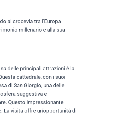
ndo al crocevia tra l'Europa
trimonio millenario e alla sua
a delle principali attrazioni è la
Questa cattedrale, con i suoi
esa di San Giorgio, una delle
tmosfera suggestiva e
erare. Questo impressionante
. La visita offre un'opportunità di