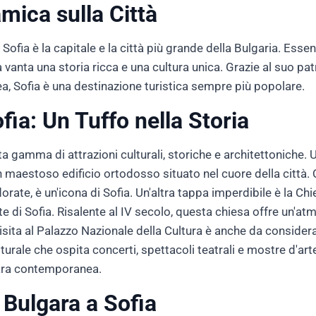
mica sulla Città
 Sofia è la capitale e la città più grande della Bulgaria. Esse
ia vanta una storia ricca e una cultura unica. Grazie al suo pa
 Sofia è una destinazione turistica sempre più popolare.
ofia: Un Tuffo nella Storia
a gamma di attrazioni culturali, storiche e architettoniche. Un
 maestoso edificio ortodosso situato nel cuore della città. 
orate, è un'icona di Sofia. Un'altra tappa imperdibile è la Chi
 di Sofia. Risalente al IV secolo, questa chiesa offre un'a
visita al Palazzo Nazionale della Cultura è anche da consid
turale che ospita concerti, spettacoli teatrali e mostre d'arte
lgara contemporanea.
 Bulgara a Sofia