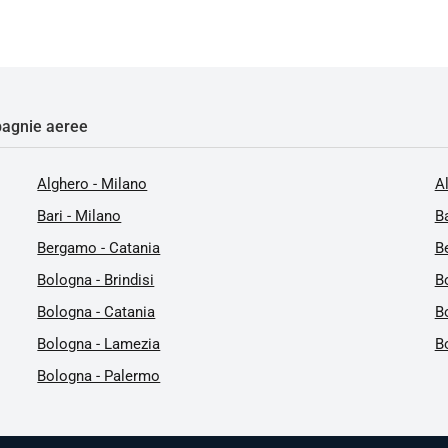
agnie aeree
Alghero - Milano
A
Bari - Milano
Ba
Bergamo - Catania
B
Bologna - Brindisi
B
Bologna - Catania
B
Bologna - Lamezia
B
Bologna - Palermo