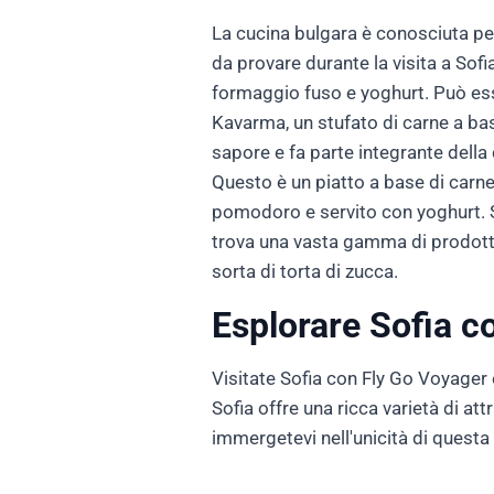
La cucina bulgara è conosciuta per 
da provare durante la visita a Sofia
formaggio fuso e yoghurt. Può esse
Kavarma, un stufato di carne a bas
sapore e fa parte integrante della 
Questo è un piatto a base di carne
pomodoro e servito con yoghurt. So
trova una vasta gamma di prodotti f
sorta di torta di zucca.
Esplorare Sofia c
Visitate Sofia con Fly Go Voyager e
Sofia offre una ricca varietà di att
immergetevi nell'unicità di questa 