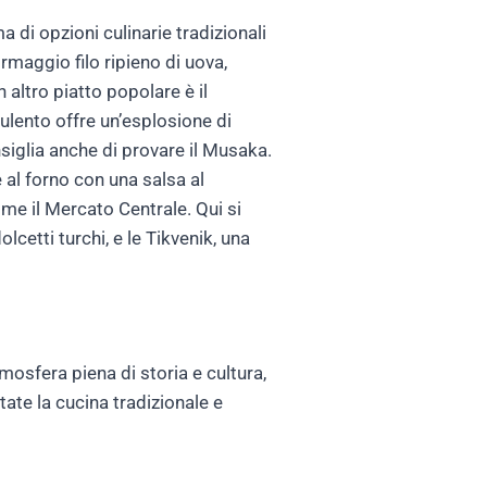
 di opzioni culinarie tradizionali
ormaggio filo ripieno di uova,
altro piatto popolare è il
ulento offre un’esplosione di
nsiglia anche di provare il Musaka.
 al forno con una salsa al
me il Mercato Centrale. Qui si
lcetti turchi, e le Tikvenik, una
mosfera piena di storia e cultura,
state la cucina tradizionale e