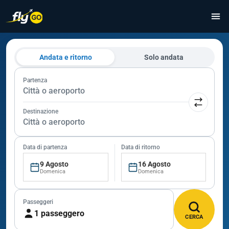
Andata e ritorno
Solo andata
Partenza
Città o aeroporto
Destinazione
Città o aeroporto
Data di partenza
Data di ritorno
9 Agosto
16 Agosto
Domenica
Domenica
Passeggeri
1 passeggero
CERCA